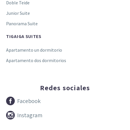
Doble Teide
Junior Suite
Panorama Suite
TIGAIGA SUITES
Apartamento un dormitorio
Apartamento dos dormitorios
Redes sociales


Facebook


Instagram