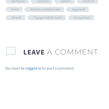
auditorias
Canarias
certifica
covid-19
Hotel
Nuestros profesionales
seguridad
Tenerife
Tigaiga Hotel & Suites
tranquilidad
LEAVE
A COMMENT
You must be
logged in
to post a comment.