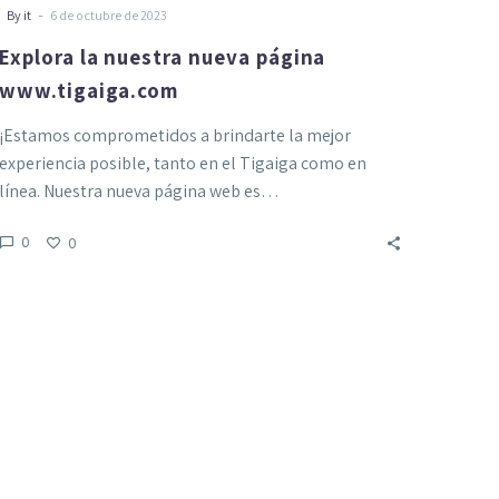
-
By it
6 de octubre de 2023
Explora la nuestra nueva página
www.tigaiga.com
¡Estamos comprometidos a brindarte la mejor
experiencia posible, tanto en el Tigaiga como en
línea. Nuestra nueva página web es…
0
0