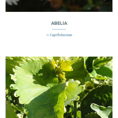
ABELIA
in
Caprifoliaceae