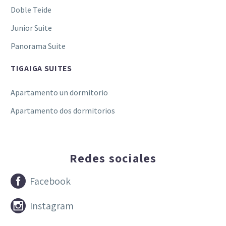
Doble Teide
Junior Suite
Panorama Suite
TIGAIGA SUITES
Apartamento un dormitorio
Apartamento dos dormitorios
Redes sociales


Facebook


Instagram