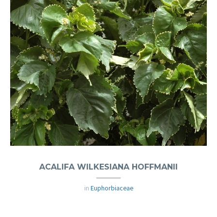
ACALIFA WILKESIANA HOFFMANII
in
Euphorbiaceae