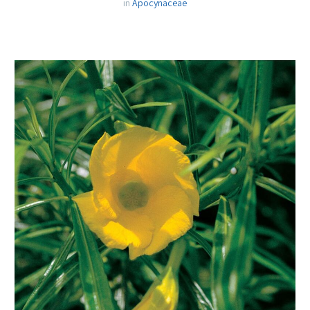
in
Apocynaceae