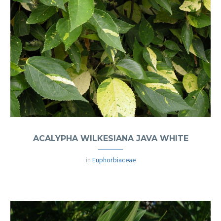
ACALYPHA WILKESIANA JAVA WHITE
in
Euphorbiaceae