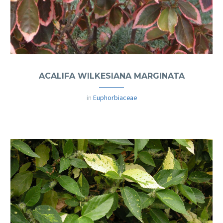
ACALIFA WILKESIANA MARGINATA
in
Euphorbiaceae