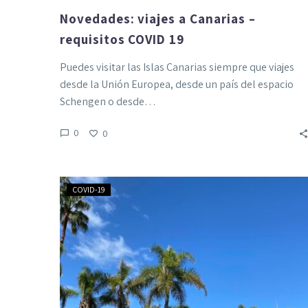
Novedades: viajes a Canarias –
requisitos COVID 19
Puedes visitar las Islas Canarias siempre que viajes
desde la Unión Europea, desde un país del espacio
Schengen o desde…
0
0
Protocolos
COVID-19
re-
apertura