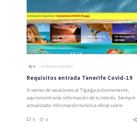
-
By it
25 de marzo de 2021
Requisitos entrada Tenerife Covid-19
Si vienes de vacaciones al Tigaiga próximamente,
aquí encontrarás información de tu interés. Siempre
actualizado: información turística oficial sobre
Coronavirus (COVID-19)…
0
0