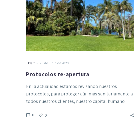
-
By it
23 de junio de 2020
Protocolos re-apertura
En la actualidad estamos revisando nuestros
protocolos, para proteger aún más sanitariamente a
todos nuestros clientes, nuestro capital humano
(que…
0
0