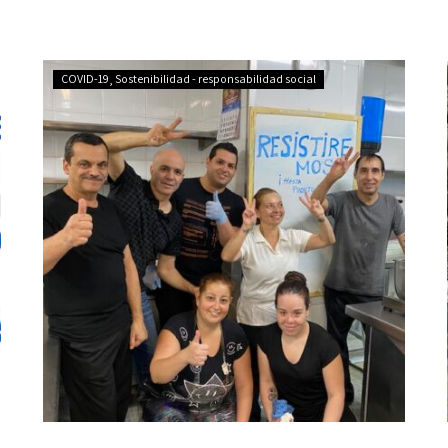
Coronavirus:
COVID-19
Sostenibilidad - responsabilidad social
gestos
solidarios