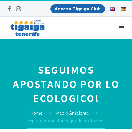
Acceso Tigaiga Club
SEGUIMOS
APOSTANDO POR LO
ECOLOGICO!
Home
Medio Ambiente
Seguimos apostando por lo ecologico!