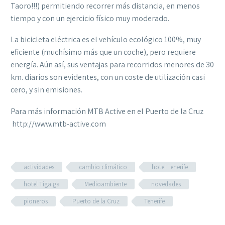
Taoro!!!) permitiendo recorrer más distancia, en menos
tiempo y con un ejercicio físico muy moderado.
La bicicleta eléctrica es el vehículo ecológico 100%, muy
eficiente (muchísimo más que un coche), pero requiere
energía. Aún así, sus ventajas para recorridos menores de 30
km. diarios son evidentes, con un coste de utilización casi
cero, y sin emisiones.
Para más información MTB Active en el Puerto de la Cruz
http://www.mtb-active.com
actividades
cambio climático
hotel Tenerife
hotel Tigaiga
Medioambiente
novedades
pioneros
Puerto de la Cruz
Tenerife