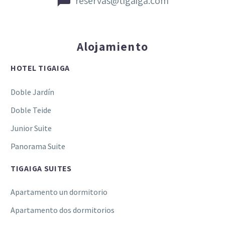


reservas@tigaiga.com
Alojamiento
HOTEL TIGAIGA
Doble Jardín
Doble Teide
Junior Suite
Panorama Suite
TIGAIGA SUITES
Apartamento un dormitorio
Apartamento dos dormitorios