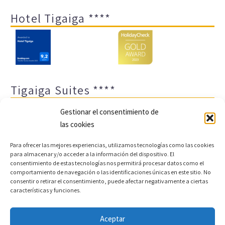
Hotel Tigaiga ****
Tigaiga Suites ****
Gestionar el consentimiento de
las cookies
Para ofrecer las mejores experiencias, utilizamos tecnologías como las cookies
para almacenar y/o acceder a la información del dispositivo. El
consentimiento de estas tecnologías nos permitirá procesar datos como el
comportamiento de navegación o las identificaciones únicas en este sitio. No
Aviso legal y política de privacidad
Transparencia
consentir o retirar el consentimiento, puede afectar negativamente a ciertas
características y funciones.
Cookies
Sitemap
Política de cookies (UE)
Aceptar