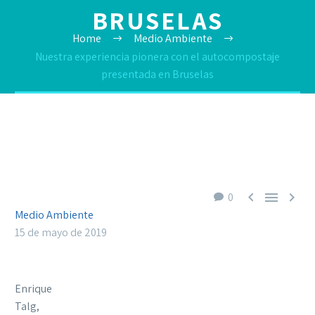
BRUSELAS
Home
Medio Ambiente
Nuestra experiencia pionera con el autocompostaje
presentada en Bruselas



0
Medio Ambiente
15 de mayo de 2019
Enrique
Talg,