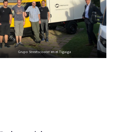
Grupo Streetscooter en el Tigaiga