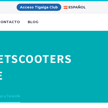
ESPAÑOL
Acceso Tigaiga Club
CONTACTO
BLOG
EETSCOOTERS
E
an a Tenerife