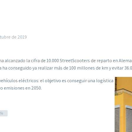
ctubre de 2019
alcanzado la cifra de 10.000 StreetScooters de reparto en Alemani
ca ha conseguido ya realizar más de 100 millones de km y evitar 36
hículos eléctricos: el objetivo es conseguir una logística
ro emisiones en 2050.
fe