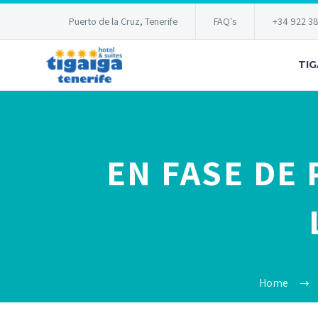
Puerto de la Cruz, Tenerife
FAQ's
+34 922 3
TIG
EN FASE DE
Home