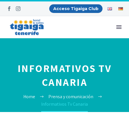
Acceso Tigaiga Club
INFORMATIVOS TV
CANARIA
Home
Prensa y comunicación
Informativos Tv Canaria