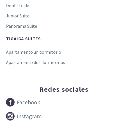
Doble Teide
Junior Suite
Panorama Suite
TIGAIGA SUITES
Apartamento un dormitorio
Apartamento dos dormitorios
Redes sociales


Facebook


Instagram