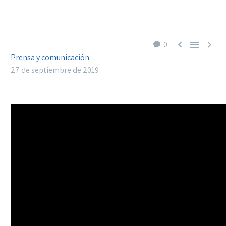



0
Prensa y comunicación
27 de septiembre de 2019