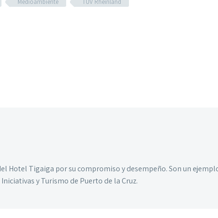
Medioambiente
TUV Rheinland
 del Hotel Tigaiga por su compromiso y desempeño. Son un ejemplo
niciativas y Turismo de Puerto de la Cruz.