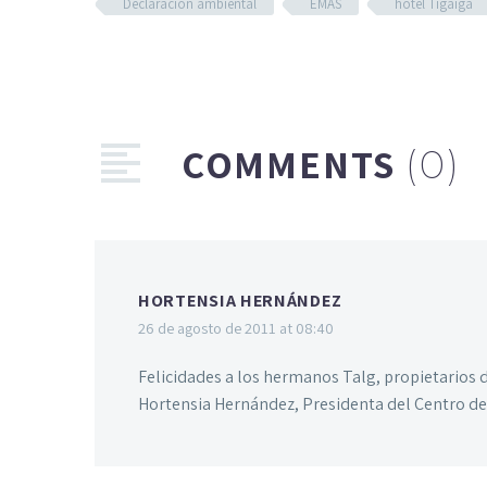
Declaración ambiental
EMAS
hotel Tigaiga
COMMENTS
(0)
HORTENSIA HERNÁNDEZ
26 de agosto de 2011 at 08:40
Felicidades a los hermanos Talg, propietarios
Hortensia Hernández, Presidenta del Centro de I