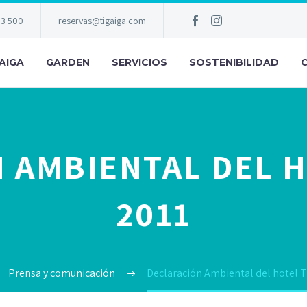
83 500
reservas@tigaiga.com
AIGA
GARDEN
SERVICIOS
SOSTENIBILIDAD
 AMBIENTAL DEL H
2011
Prensa y comunicación
Declaración Ambiental del hotel T