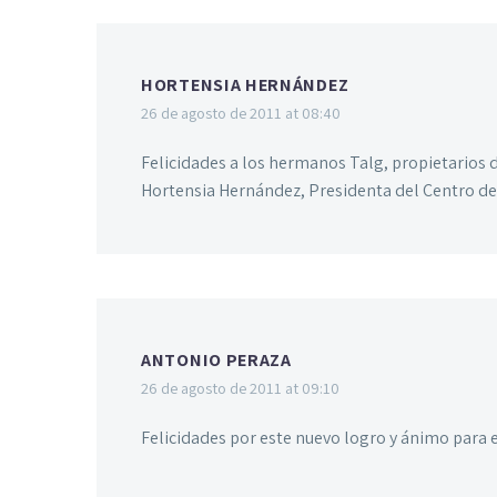
HORTENSIA HERNÁNDEZ
26 de agosto de 2011 at 08:40
Felicidades a los hermanos Talg, propietarios
Hortensia Hernández, Presidenta del Centro de I
ANTONIO PERAZA
26 de agosto de 2011 at 09:10
Felicidades por este nuevo logro y ánimo para e