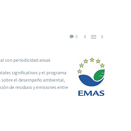



0
al con periodicidad anual.
ntales significativos y el programa
s sobre el desempeño ambiental,
ción de residuos y emisiones entre