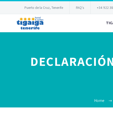
Puerto de la Cruz, Tenerife
FAQ's
+34 922 3
TIG
DECLARACIÓN
Home