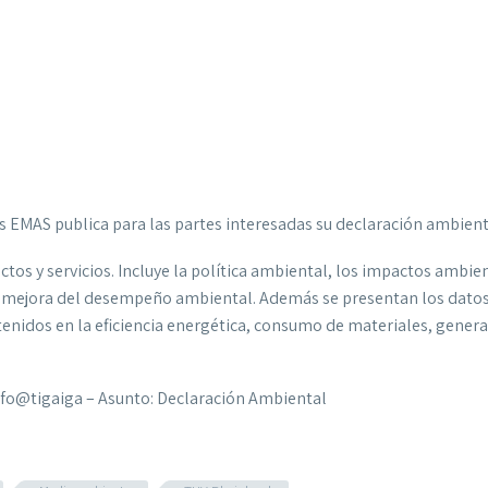
es EMAS publica para las partes interesadas su declaración ambient
ctos y servicios. Incluye la política ambiental, los impactos ambie
la mejora del desempeño ambiental.
Además se presentan los dato
enidos en la eficiencia energética, consumo de materiales, genera
nfo@tigaiga – Asunto: Declaración Ambiental