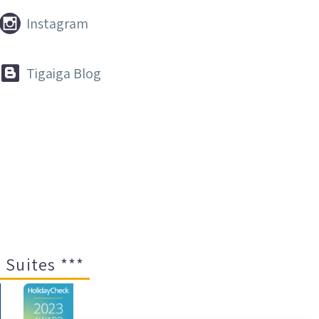


Instagram


Tigaiga Blog
 Suites ***