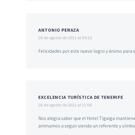
ANTONIO PERAZA
26 de agosto de 2011 at 09:10
Felicidades por este nuevo logro y ánimo para e
EXCELENCIA TURÍSTICA DE TENERIFE
26 de agosto de 2011 at 11:08
Nos alegra saber que el Hotel Tigaiga mantiene
animamos a seguir siendo un referente y símbo