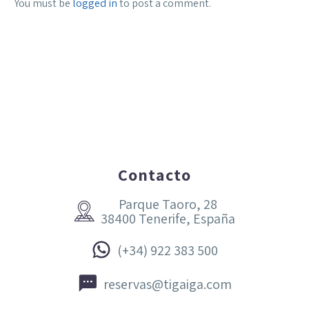
You must be
logged in
to post a comment.
Contacto
Parque Taoro, 28


38400 Tenerife, España


(+34) 922 383 500


reservas@tigaiga.com