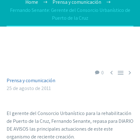
Home
Prensa y comunicación
Fernando Senante: Gerente del Consorcio Urbanístico de
Puerto de la Cruz



0
Prensa y comunicación
25 de agosto de 2011
El gerente del Consorcio Urbanístico para la rehabilitación
de Puerto de la Cruz, Fernando Senante, repasa para DIARIO
DE AVISOS las principales actuaciones de este este
organismo de reciente creación.