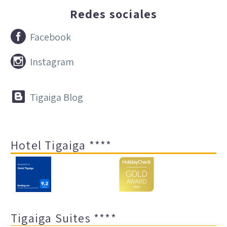
Redes sociales


Facebook


Instagram


Tigaiga Blog
Hotel Tigaiga ****
Tigaiga Suites ****