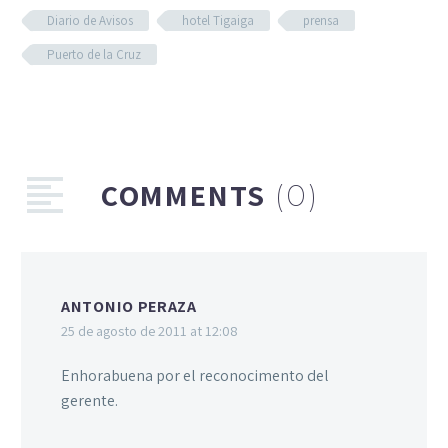
Diario de Avisos
hotel Tigaiga
prensa
Puerto de la Cruz
COMMENTS
(0)
ANTONIO PERAZA
25 de agosto de 2011 at 12:08
Enhorabuena por el reconocimento del
gerente.