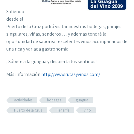
Saliendo
desde el
Puerto de la Cruz podrá visitar nuestras bodegas, parajes
singulares, viñas, senderos … y además tendrá la
oportunidad de saborear excelentes vinos acompañados de
una rica y variada gastronomía.
¡ Súbete a la guagua y despierta tus sentidos !
Más información
http://www.rutasyvinos.com/
actividades
bodegas
guagua
Puerto de la Cruz
Tenerife
vino