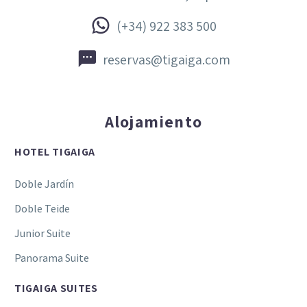


(+34) 922 383 500


reservas@tigaiga.com
Alojamiento
HOTEL TIGAIGA
Doble Jardín
Doble Teide
Junior Suite
Panorama Suite
TIGAIGA SUITES