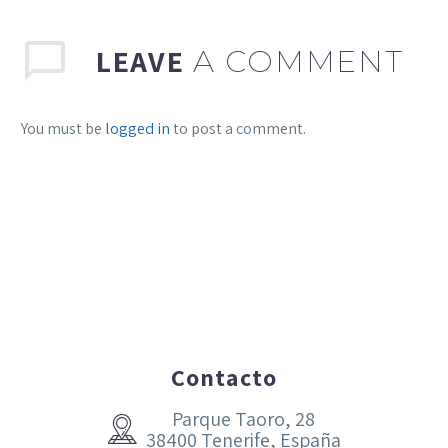
LEAVE
A COMMENT
You must be
logged in
to post a comment.
Contacto
Parque Taoro, 28


38400 Tenerife, España