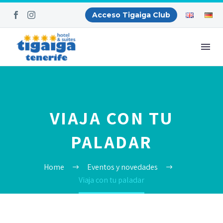
Acceso Tigaiga Club
VIAJA CON TU
PALADAR
Home
Eventos y novedades
Viaja con tu paladar