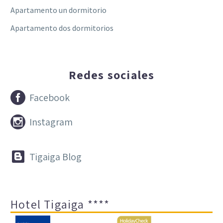
Apartamento un dormitorio
Apartamento dos dormitorios
Redes sociales


Facebook


Instagram


Tigaiga Blog
Hotel Tigaiga ****