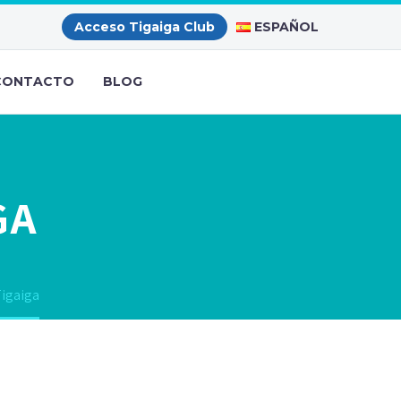
ESPAÑOL
Acceso Tigaiga Club
CONTACTO
BLOG
GA
igaiga