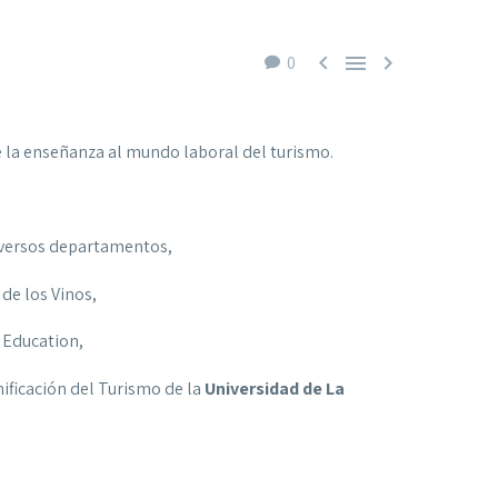



0
e la enseñanza al mundo laboral del turismo.
diversos departamentos,
 de los Vinos,
 Education,
nificación del Turismo de la
Universidad de La