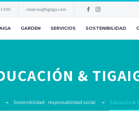
83 500
reservas@tigaiga.com
AIGA
GARDEN
SERVICIOS
SOSTENIBILIDAD
DUCACIÓN & TIGAI
Sostenibilidad - responsabilidad social
Educación & T