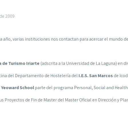
 de 2009
da año, varias instituciones nos contactan para acercar el mundo d
a de Turismo Iriarte
(adscrita a la Universidad de La Laguna) en 
ocina del Departamento de Hostelería del
I.E.S. San Marcos
de Icod
sh Yeoward School
parte del programa Personal, Social and Health
 Proyectos de Fin de Master del Master Oficial en Dirección y Pla