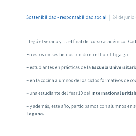
Sostenibilidad - responsabilidad social
24 de junio
Llegó el verano y … el final del curso académico. Ca
En estos meses hemos tenido en el hotel Tigaiga
– estudiantes en prácticas de la
Escuela Universitari
– en la cocina alumnos de los ciclos formativos de c
– una estudiante del Year 10 del
International Briti
– y además, este año, participamos con alumnos en sus
Laguna.