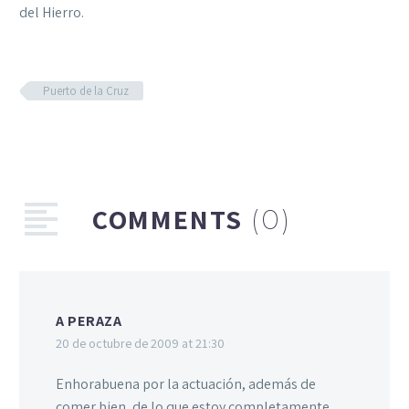
del Hierro.
Puerto de la Cruz
COMMENTS
(0)
A PERAZA
20 de octubre de 2009 at 21:30
Enhorabuena por la actuación, además de
comer bien, de lo que estoy completamente