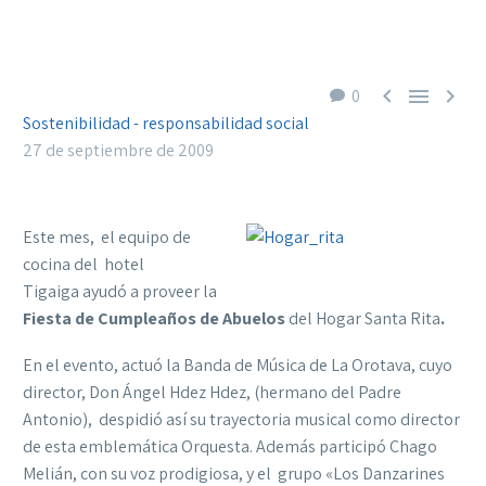



0
Sostenibilidad - responsabilidad social
27 de septiembre de 2009
Este mes, el equipo de
cocina del hotel
Tigaiga ayudó a proveer la
Fiesta de Cumpleaños de Abuelos
del Hogar Santa Rita
.
En el evento, actuó la Banda de Música de La Orotava, cuyo
director, Don Ángel Hdez Hdez, (hermano del Padre
Antonio), despidió así su trayectoria musical como director
de esta emblemática Orquesta. Además participó Chago
Melián, con su voz prodigiosa, y el grupo «Los Danzarines