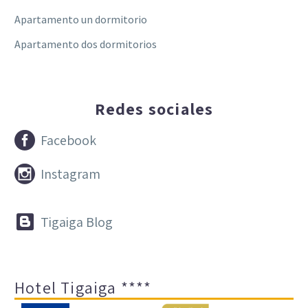
Apartamento un dormitorio
Apartamento dos dormitorios
Redes sociales


Facebook


Instagram


Tigaiga Blog
Hotel Tigaiga ****