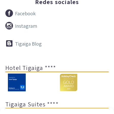
Redes sociales


Facebook


Instagram


Tigaiga Blog
Hotel Tigaiga ****
Tigaiga Suites ****