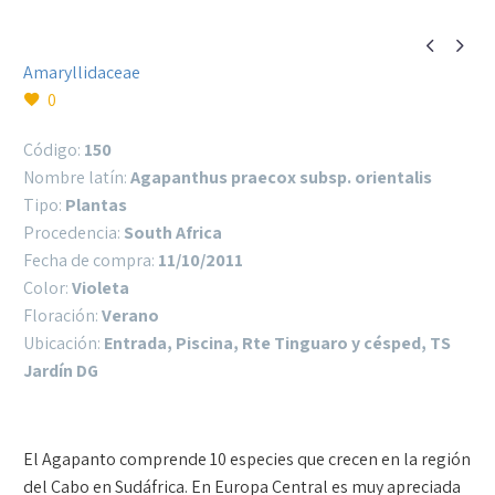


Amaryllidaceae
0
Código:
150
Nombre latín:
Agapanthus praecox subsp. orientalis
Tipo:
Plantas
Procedencia:
South Africa
Fecha de compra:
11/10/2011
Color:
Violeta
Floración:
Verano
Ubicación:
Entrada, Piscina, Rte Tinguaro y césped, TS
Jardín DG
El Agapanto comprende 10 especies que crecen en la región
del Cabo en Sudáfrica. En Europa Central es muy apreciada