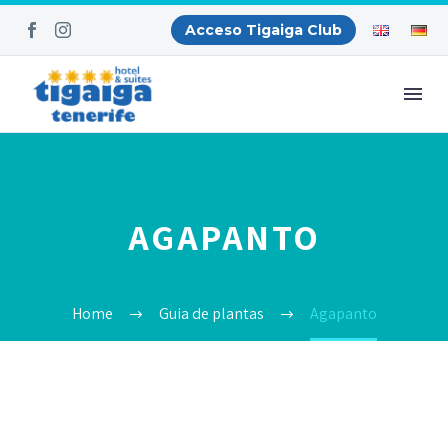
Acceso Tigaiga Club
AGAPANTO
Home
Guia de plantas
Agapanto