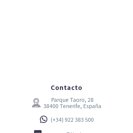
Contacto
Parque Taoro, 28


38400 Tenerife, España


(+34) 922 383 500