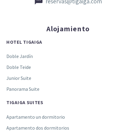


reservas@tigaiga.com
Alojamiento
HOTEL TIGAIGA
Doble Jardín
Doble Teide
Junior Suite
Panorama Suite
TIGAIGA SUITES
Apartamento un dormitorio
Apartamento dos dormitorios