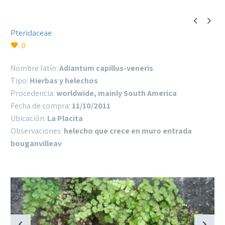


Pteridaceae
0
Nombre latín:
Adiantum capillus-veneris
Tipo:
Hierbas y helechos
Procedencia:
worldwide, mainly South America
Fecha de compra:
11/10/2011
Ubicación:
La Placita
Observaciones:
helecho que crece en muro entrada
bouganvilleav