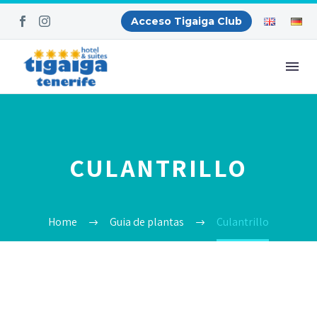
Acceso Tigaiga Club
CULANTRILLO
Home
Guia de plantas
Culantrillo