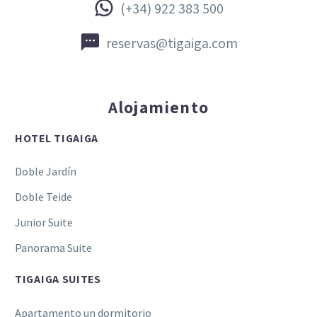


(+34) 922 383 500


reservas@tigaiga.com
Alojamiento
HOTEL TIGAIGA
Doble Jardín
Doble Teide
Junior Suite
Panorama Suite
TIGAIGA SUITES
Apartamento un dormitorio