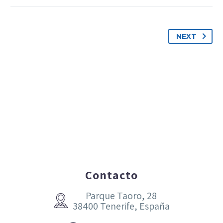
NEXT
Contacto
Parque Taoro, 28


38400 Tenerife, España