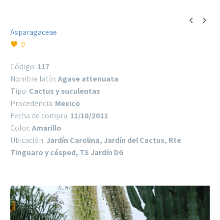


Asparagaceae
0
Código:
117
Nombre latín:
Agave attenuata
Tipo:
Cactus y suculentas
Procedencia:
Mexico
Fecha de compra:
11/10/2011
Color:
Amarillo
Ubicación:
Jardín Carolina, Jardín del Cactus, Rte
Tinguaro y césped, TS Jardín DG