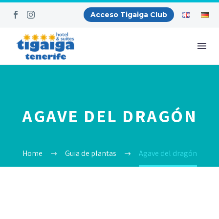
Acceso Tigaiga Club
AGAVE DEL DRAGÓN
Home
Guia de plantas
Agave del dragón