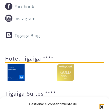


Facebook


Instagram


Tigaiga Blog
Hotel Tigaiga ****
Tigaiga Suites ****
Gestionar el consentimiento de