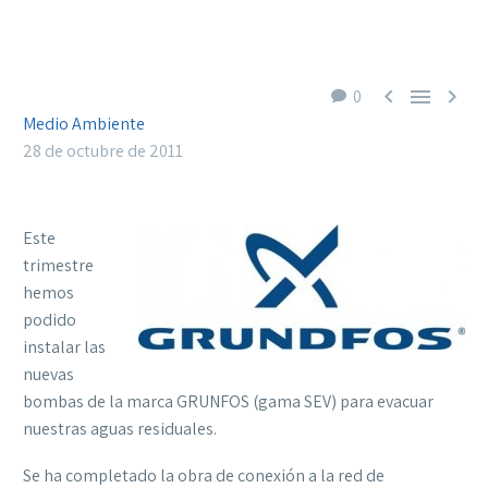



0
Medio Ambiente
28 de octubre de 2011
Este
trimestre
hemos
podido
instalar las
nuevas
bombas de la marca GRUNFOS (gama SEV) para evacuar
nuestras aguas residuales.
Se ha completado la obra de conexión a la red de