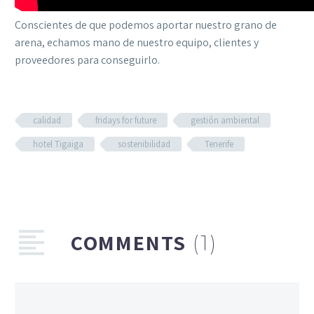
Conscientes de que podemos aportar nuestro grano de
arena, echamos mano de nuestro equipo, clientes y
proveedores para conseguirlo.
calidad
fridays for future
gestión ambiental
hotel Tigaiga
sostenibilidad
Tenerife
COMMENTS
(1)