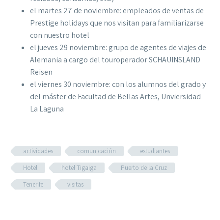
el martes 27 de noviembre: empleados de ventas de
Prestige holidays que nos visitan para familiarizarse
con nuestro hotel
el jueves 29 noviembre: grupo de agentes de viajes de
Alemania a cargo del touroperador SCHAUINSLAND
Reisen
el viernes 30 noviembre: con los alumnos del grado y
del máster de Facultad de Bellas Artes, Unviersidad
La Laguna
actividades
comunicación
estudiantes
Hotel
hotel Tigaiga
Puerto de la Cruz
Tenerife
visitas