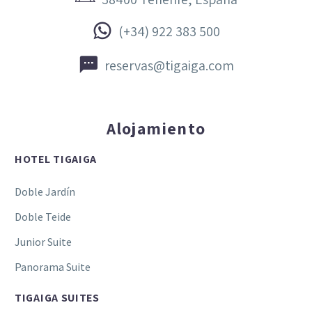


(+34) 922 383 500


reservas@tigaiga.com
Alojamiento
HOTEL TIGAIGA
Doble Jardín
Doble Teide
Junior Suite
Panorama Suite
TIGAIGA SUITES