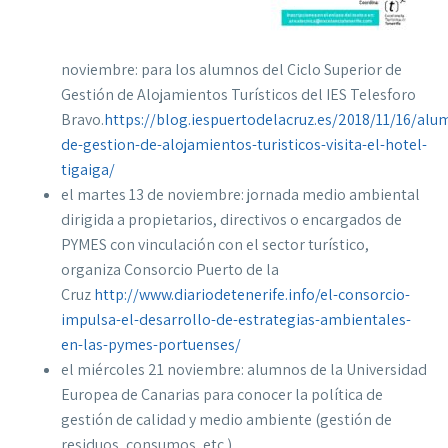
noviembre: para los alumnos del Ciclo Superior de
Gestión de Alojamientos Turísticos del IES Telesforo
Bravo.
https://blog.iespuertodelacruz.es/2018/11/16/al
de-gestion-de-alojamientos-turisticos-visita-el-hotel-
tigaiga/
el martes 13 de noviembre: jornada medio ambiental
dirigida a propietarios, directivos o encargados de
PYMES con vinculación con el sector turístico,
organiza Consorcio Puerto de la
Cruz
http://www.diariodetenerife.info/el-consorcio-
impulsa-el-desarrollo-de-estrategias-ambientales-
en-las-pymes-portuenses/
el miércoles 21 noviembre: alumnos de la Universidad
Europea de Canarias para conocer la política de
gestión de calidad y medio ambiente (gestión de
residuos, consumos, etc.)