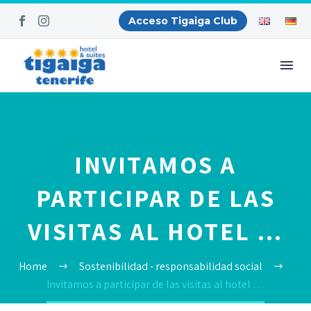
Acceso Tigaiga Club
INVITAMOS A
PARTICIPAR DE LAS
VISITAS AL HOTEL …
Home
Sostenibilidad - responsabilidad social
Invitamos a participar de las visitas al hotel …