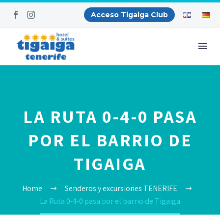
Acceso Tigaiga Club
LA RUTA 0-4-0 PASA
POR EL BARRIO DE
TIGAIGA
Home
Senderos y excursiones TENERIFE
La Ruta 0-4-0 pasa por el barrio de Tigaiga