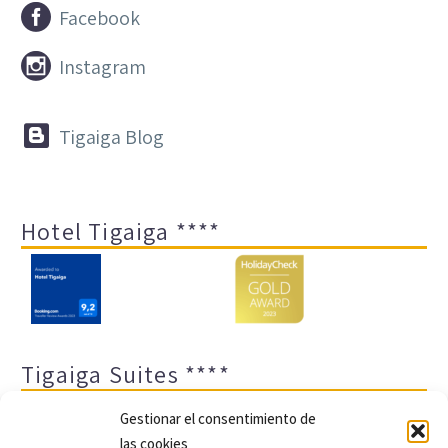


Facebook


Instagram


Tigaiga Blog
Hotel Tigaiga ****
Tigaiga Suites ****
Gestionar el consentimiento de
las cookies