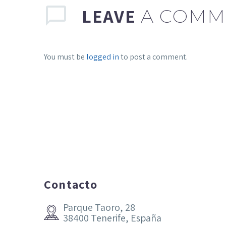
LEAVE
A COMM
You must be
logged in
to post a comment.
Contacto
Parque Taoro, 28


38400 Tenerife, España