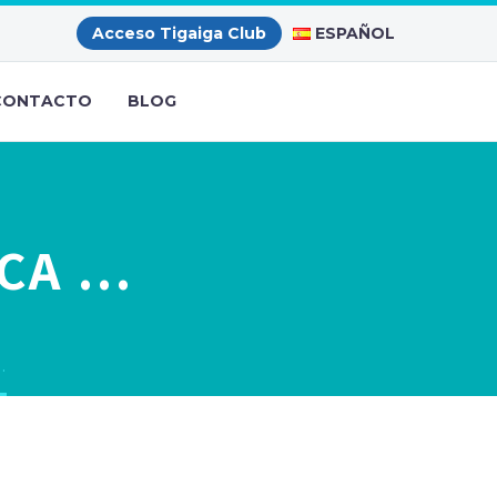
ESPAÑOL
Acceso Tigaiga Club
CONTACTO
BLOG
ICA …
…