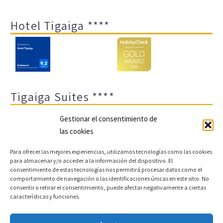
Hotel Tigaiga ****
Tigaiga Suites ****
Gestionar el consentimiento de
las cookies
Para ofrecer las mejores experiencias, utilizamos tecnologías como las cookies
para almacenar y/o acceder a la información del dispositivo. El
consentimiento de estas tecnologías nos permitirá procesar datos como el
comportamiento de navegación o las identificaciones únicas en este sitio. No
Aviso legal y política de privacidad
Transparencia
consentir o retirar el consentimiento, puede afectar negativamente a ciertas
características y funciones.
Cookies
Sitemap
Política de cookies (UE)