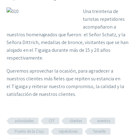
Una treintena de
turistas repetidores
acompañaron a
nuestros homenajeados que fueron: el Señor Schatz, y la
Señora Dittrich, medallas de bronce, visitantes que se han
alojado en el Tigaiga durante más de 15 y 20 años
respectivamente.
Queremos aprovechar la ocasión, para agradecer a
nuestros clientes más fieles que repiten su estancia en
el Tigaiga y reiterar nuestro compromiso, la calidad y la
satisfacción de nuestros clientes.
actividades
CIT
clientes
eventos
Puerto de la Cruz
repetidores
Tenerife