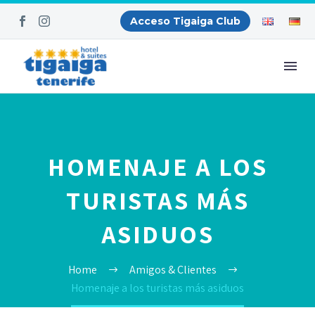
Acceso Tigaiga Club
HOMENAJE A LOS
TURISTAS MÁS
ASIDUOS
Home
Amigos & Clientes
Homenaje a los turistas más asiduos