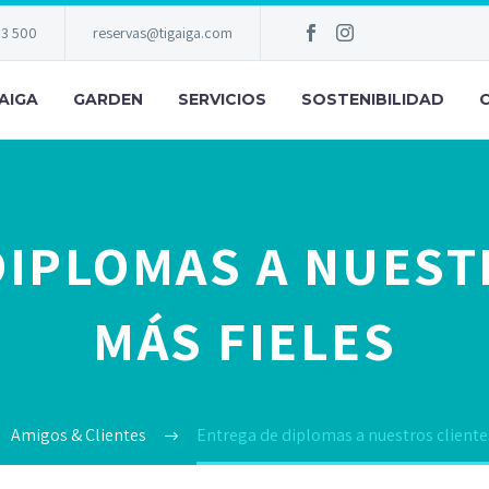
83 500
reservas@tigaiga.com
AIGA
GARDEN
SERVICIOS
SOSTENIBILIDAD
DIPLOMAS A NUEST
MÁS FIELES
Amigos & Clientes
Entrega de diplomas a nuestros cliente