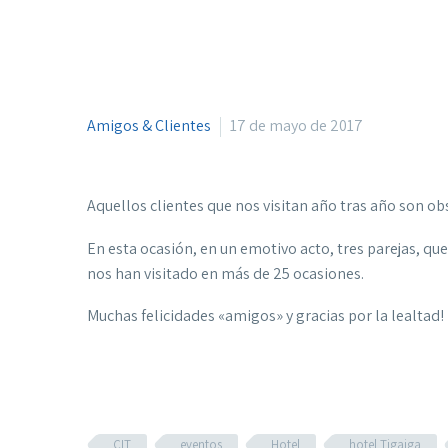
Amigos & Clientes
17 de mayo de 2017
Aquellos clientes que nos visitan año tras año son ob
En esta ocasión, en un emotivo acto, tres parejas, qu
nos han visitado en más de 25 ocasiones.
Muchas felicidades «amigos» y gracias por la lealtad!
CIT
eventos
Hotel
hotel Tigaiga