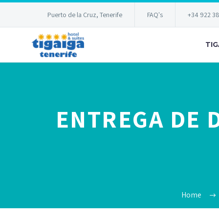
Puerto de la Cruz, Tenerife
FAQ's
+34 922 3
TIG
ENTREGA DE 
Home