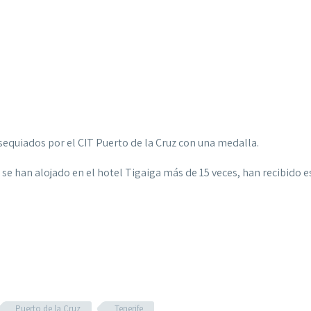
sequiados por el CIT Puerto de la Cruz con una medalla.
e se han alojado en el hotel Tigaiga más de 15 veces, han recibido
Puerto de la Cruz
Tenerife