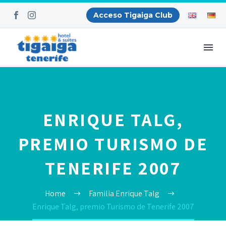
Acceso Tigaiga Club
ENRIQUE TALG,
PREMIO TURISMO DE
TENERIFE 2007
Home
Familia Enrique Talg
Enrique Talg, premio Turismo de Tenerife 2007