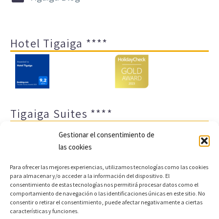
Hotel Tigaiga ****
Tigaiga Suites ****
Gestionar el consentimiento de
las cookies
Para ofrecer las mejores experiencias, utilizamos tecnologías como las cookies
para almacenar y/o acceder a la información del dispositivo. El
consentimiento de estas tecnologías nos permitirá procesar datos como el
comportamiento de navegación o las identificaciones únicas en este sitio. No
Aviso legal y política de privacidad
Transparencia
consentir o retirar el consentimiento, puede afectar negativamente a ciertas
características y funciones.
Cookies
Sitemap
Política de cookies (UE)