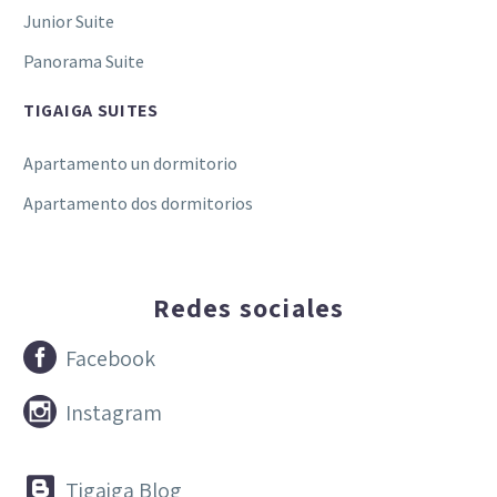
Junior Suite
Panorama Suite
TIGAIGA SUITES
Apartamento un dormitorio
Apartamento dos dormitorios
Redes sociales


Facebook


Instagram


Tigaiga Blog