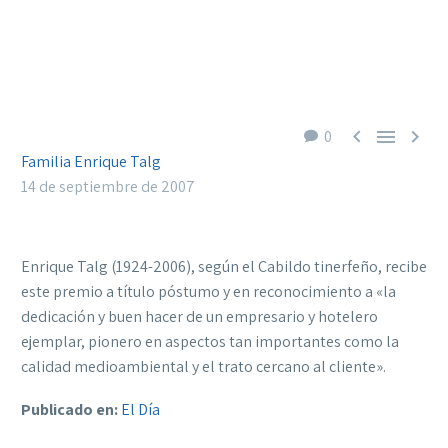



0
Familia Enrique Talg
14 de septiembre de 2007
Enrique Talg (1924-2006), según el Cabildo tinerfeño, recibe
este premio a título póstumo y en reconocimiento a «la
dedicación y buen hacer de un empresario y hotelero
ejemplar, pionero en aspectos tan importantes como la
calidad medioambiental y el trato cercano al cliente».
Publicado en:
El Día