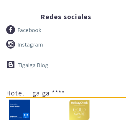
Redes sociales


Facebook


Instagram


Tigaiga Blog
Hotel Tigaiga ****