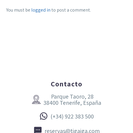
You must be
logged in
to post a comment.
Contacto
Parque Taoro, 28


38400 Tenerife, España


(+34) 922 383 500


reservas@tigaiga.com