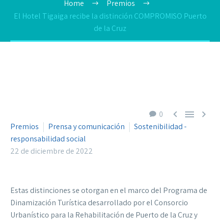
Home
Premios
El Hotel Tigaiga recibe la distinción COMPROMISO Puerto
de la Cruz



0
Premios
Prensa y comunicación
Sostenibilidad -
responsabilidad social
22 de diciembre de 2022
Estas distinciones se otorgan en el marco del Programa de
Dinamización Turística desarrollado por el Consorcio
Urbanístico para la Rehabilitación de Puerto de la Cruz y