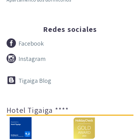
Redes sociales


Facebook


Instagram


Tigaiga Blog
Hotel Tigaiga ****