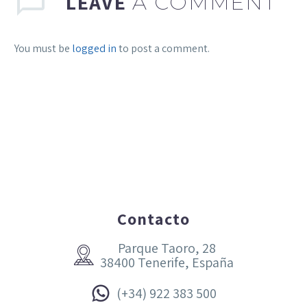
LEAVE
A COMMENT
You must be
logged in
to post a comment.
Contacto
Parque Taoro, 28


38400 Tenerife, España


(+34) 922 383 500