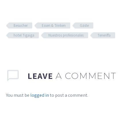
Besucher
Essen & Trinken
Gäste
hotel Tigaiga
Nuestros profesionales
Teneriffa
LEAVE
A COMMENT
You must be
logged in
to post a comment.