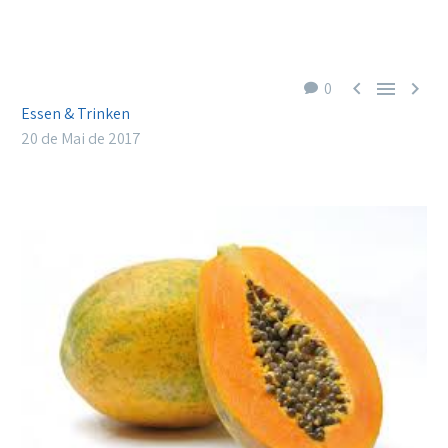



0
Essen & Trinken
20 de Mai de 2017