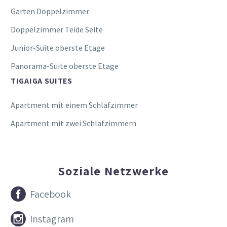
Garten Doppelzimmer
Doppelzimmer Teide Seite
Junior-Suite oberste Etage
Panorama-Suite oberste Etage
TIGAIGA SUITES
Apartment mit einem Schlafzimmer
Apartment mit zwei Schlafzimmern
Soziale Netzwerke


Facebook


Instagram