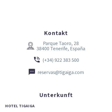
Kontakt
Parque Taoro, 28


38400 Tenerife, España


(+34) 922 383 500


reservas@tigaiga.com
Unterkunft
HOTEL TIGAIGA