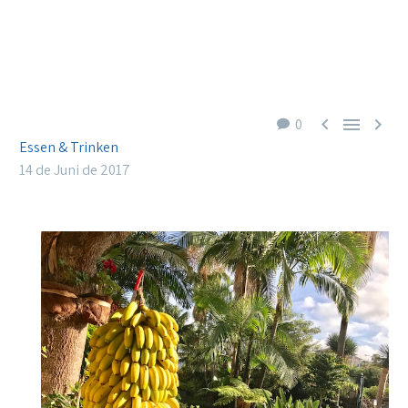



0
Essen & Trinken
14 de Juni de 2017