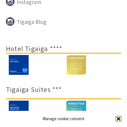


Instagram


Tigaiga Blog
Hotel Tigaiga ****
Tigaiga Suites ***
Manage cookie consent