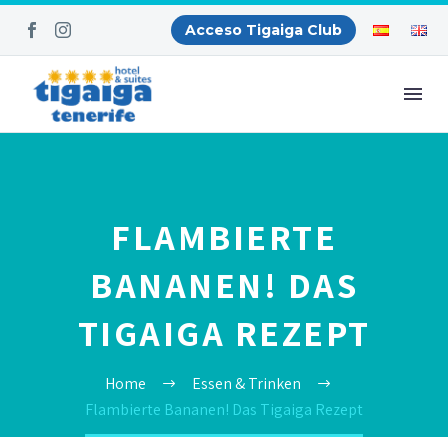
Acceso Tigaiga Club
FLAMBIERTE
BANANEN! DAS
TIGAIGA REZEPT
Home
Essen & Trinken
Flambierte Bananen! Das Tigaiga Rezept