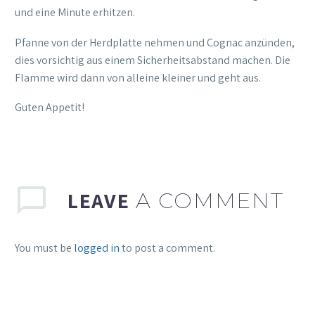
und eine Minute erhitzen.
Pfanne von der Herdplatte nehmen und Cognac anzünden,
dies vorsichtig aus einem Sicherheitsabstand machen. Die
Flamme wird dann von alleine kleiner und geht aus.
Guten Appetit!
LEAVE
A COMMENT
You must be
logged in
to post a comment.