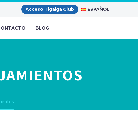
ESPAÑOL
Acceso Tigaiga Club
CONTACTO
BLOG
OJAMIENTOS
mientos