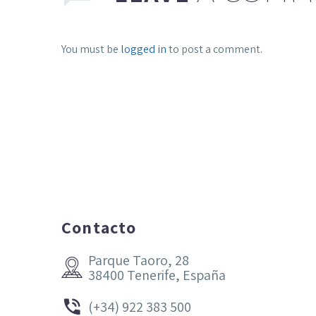
You must be
logged in
to post a comment.
Contacto
Parque Taoro, 28


38400 Tenerife, España


(+34) 922 383 500