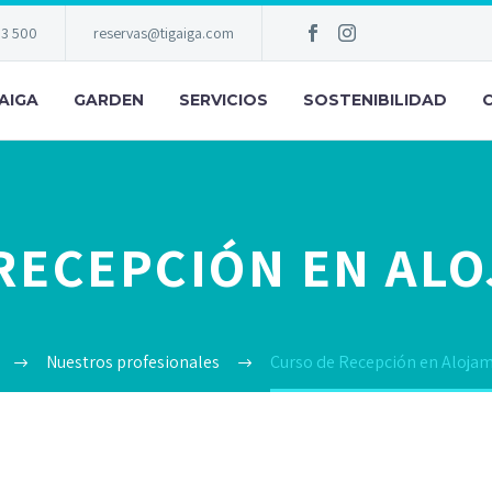
83 500
reservas@tigaiga.com
AIGA
GARDEN
SERVICIOS
SOSTENIBILIDAD
RECEPCIÓN EN AL
Nuestros profesionales
Curso de Recepción en Aloja