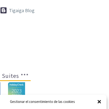


Tigaiga Blog
 Suites ***
Gestionar el consentimiento de las cookies