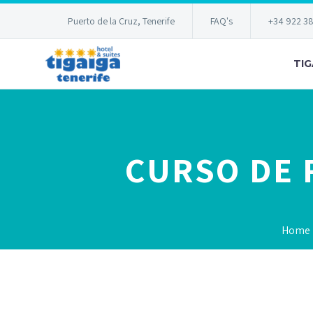
Puerto de la Cruz, Tenerife
FAQ's
+34 922 3
TIG
CURSO DE 
Home