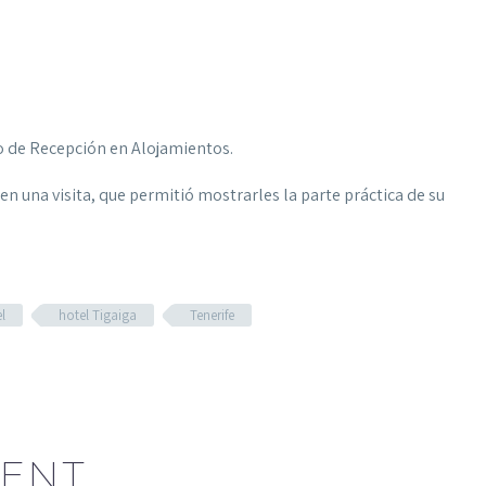
o de Recepción en Alojamientos.
en una visita, que permitió mostrarles la parte práctica de su
l
hotel Tigaiga
Tenerife
ENT