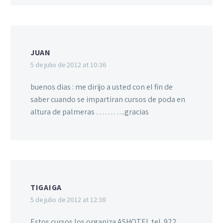
JUAN
5 de julio de 2012 at 10:36
buenos dias : me dirijo a usted con el fin de
saber cuando se impartiran cursos de poda en
altura de palmeras ………..gracias
TIGAIGA
5 de julio de 2012 at 12:38
Estos cursos los organiza ASHOTEL tel. 922