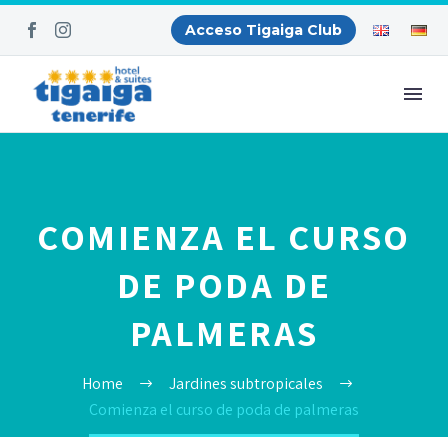
Acceso Tigaiga Club
COMIENZA EL CURSO
DE PODA DE
PALMERAS
Home
Jardines subtropicales
Comienza el curso de poda de palmeras