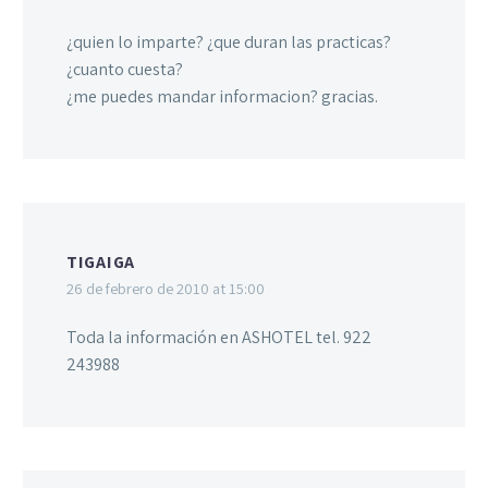
¿quien lo imparte? ¿que duran las practicas?
¿cuanto cuesta?
¿me puedes mandar informacion? gracias.
TIGAIGA
26 de febrero de 2010 at 15:00
Toda la información en ASHOTEL tel. 922
243988