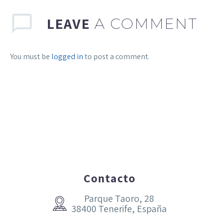
LEAVE
A COMMENT
You must be
logged in
to post a comment.
Contacto
Parque Taoro, 28


38400 Tenerife, España