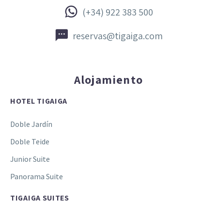


(+34) 922 383 500


reservas@tigaiga.com
Alojamiento
HOTEL TIGAIGA
Doble Jardín
Doble Teide
Junior Suite
Panorama Suite
TIGAIGA SUITES