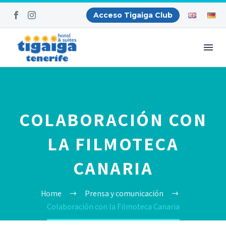
Acceso Tigaiga Club
COLABORACIÓN CON
LA FILMOTECA
CANARIA
Home
Prensa y comunicación
Colaboración con la Filmoteca Canaria