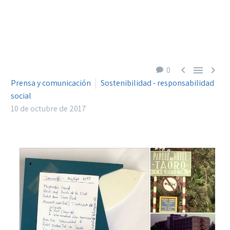



0
Prensa y comunicación
Sostenibilidad - responsabilidad
social
10 de octubre de 2017