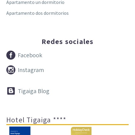
Apartamento un dormitorio
Apartamento dos dormitorios
Redes sociales


Facebook


Instagram


Tigaiga Blog
Hotel Tigaiga ****