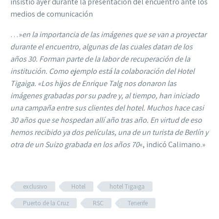
insistió ayer durante la presentación del encuentro ante los
medios de comunicación
…»
en la importancia de las imágenes que se van a proyectar
durante el encuentro, algunas de las cuales datan de los
años 30. Forman parte de la labor de recuperación de la
institución. Como ejemplo está la colaboración del Hotel
Tigaiga. «Los hijos de Enrique Talg nos donaron las
imágenes grabadas por su padre y, al tiempo, han iniciado
una campaña entre sus clientes del hotel. Muchos hace casi
30 años que se hospedan allí año tras año. En virtud de eso
hemos recibido ya dos películas, una de un turista de Berlín y
otra de un Suizo grabada en los años 70
«, indicó Calimano.»
exclusivo
Hotel
hotel Tigaiga
Puerto de la Cruz
RSC
Tenerife