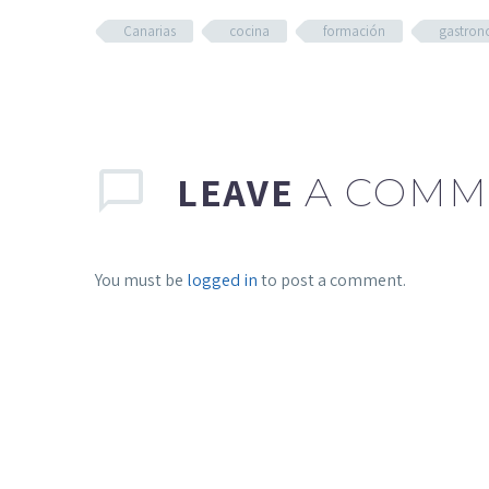
Canarias
cocina
formación
gastron
LEAVE
A COMM
You must be
logged in
to post a comment.