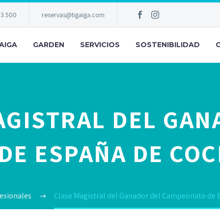
83 500
reservas@tigaiga.com
AIGA
GARDEN
SERVICIOS
SOSTENIBILIDAD
AGISTRAL DEL GAN
E ESPAÑA DE COC
esionales
Clase Magistral del Ganador del Campeonato de 