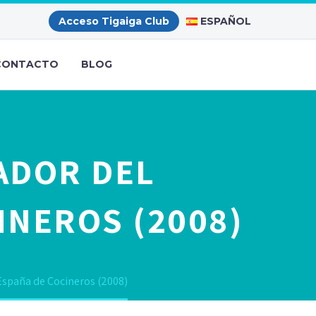
ESPAÑOL
Acceso Tigaiga Club
CONTACTO
BLOG
ADOR DEL
INEROS (2008)
España de Cocineros (2008)