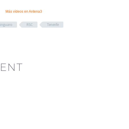
Más vídeos en
Antena3
Tinguaro
RSC
Tenerife
ENT