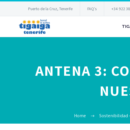
Puerto de la Cruz, Tenerife
FAQ's
+34 922 3
TIG
ANTENA 3: C
NUE
Home
Sostenibilidad 