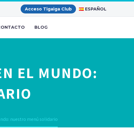
ESPAÑOL
Acceso Tigaiga Club
CONTACTO
BLOG
EN EL MUNDO:
ARIO
undo: nuestro menú solidario