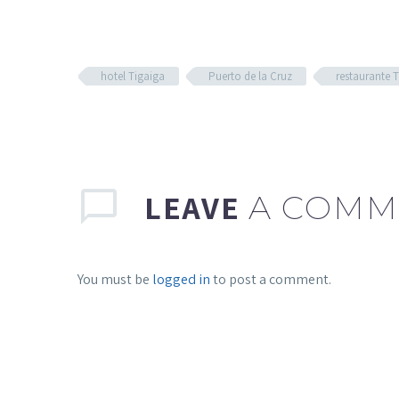
hotel Tigaiga
Puerto de la Cruz
restaurante 
LEAVE
A COMM
You must be
logged in
to post a comment.