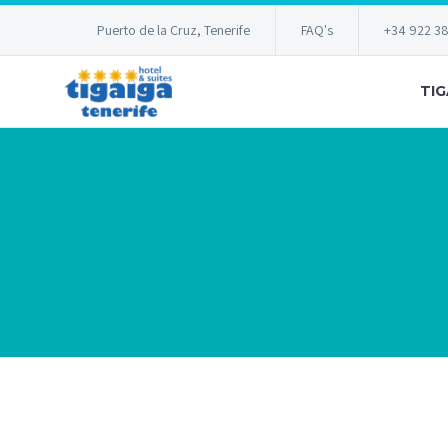
Puerto de la Cruz, Tenerife
FAQ's
+34 922 3
TIG