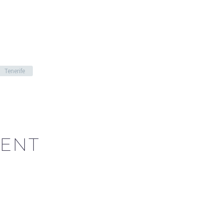
Tenerife
ENT