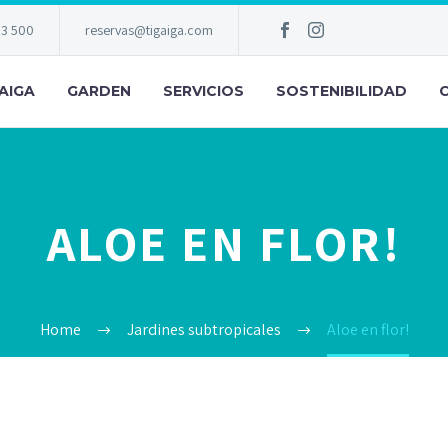
83 500
reservas@tigaiga.com
AIGA
GARDEN
SERVICIOS
SOSTENIBILIDAD
ALOE EN FLOR!
Home
Jardines subtropicales
Aloe en flor!