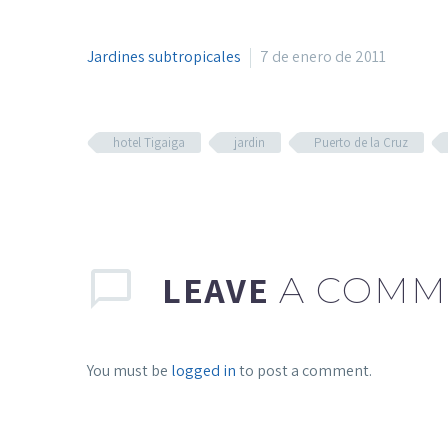
Jardines subtropicales
7 de enero de 2011
hotel Tigaiga
jardin
Puerto de la Cruz
LEAVE
A COMM
You must be
logged in
to post a comment.