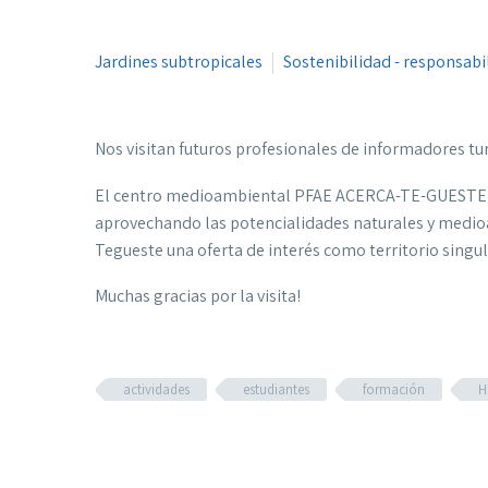
Jardines subtropicales
Sostenibilidad - responsabi
Nos visitan futuros profesionales de informadores tur
El centro medioambiental PFAE ACERCA-TE-GUESTE nace
aprovechando las potencialidades naturales y medioam
Tegueste una oferta de interés como territorio singul
Muchas gracias por la visita!
actividades
estudiantes
formación
H