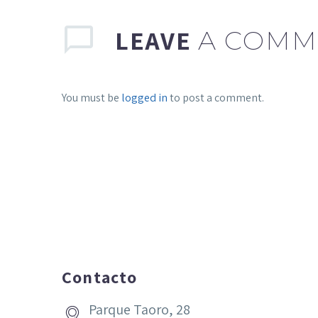
LEAVE
A COMM
You must be
logged in
to post a comment.
Contacto
Parque Taoro, 28

