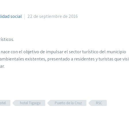
lidad social
22 de septiembre de 2016
ísticos.
 con el objetivo de impulsar el sector turístico del municipio
bientales existentes, presentado a residentes y turistas que vis
ar.
otel
hotel Tigaiga
Puerto de la Cruz
RSC