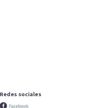
Redes sociales


Facebook