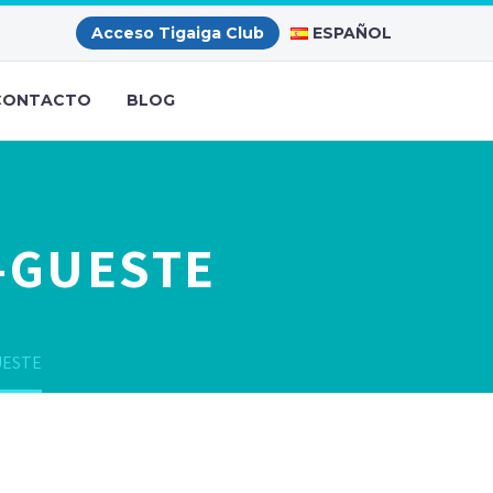
ESPAÑOL
Acceso Tigaiga Club
CONTACTO
BLOG
E-GUESTE
UESTE