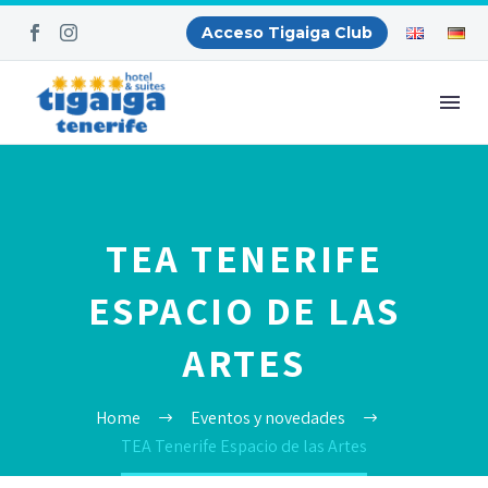
Acceso Tigaiga Club
TEA TENERIFE
ESPACIO DE LAS
ARTES
Home
Eventos y novedades
TEA Tenerife Espacio de las Artes