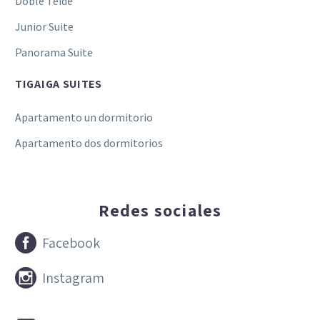
Doble Teide
Junior Suite
Panorama Suite
TIGAIGA SUITES
Apartamento un dormitorio
Apartamento dos dormitorios
Redes sociales


Facebook


Instagram