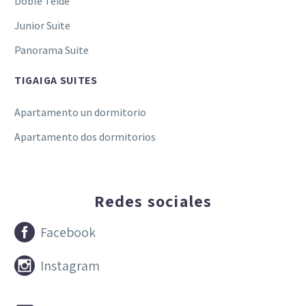
Doble Teide
Junior Suite
Panorama Suite
TIGAIGA SUITES
Apartamento un dormitorio
Apartamento dos dormitorios
Redes sociales


Facebook


Instagram