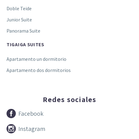
Doble Teide
Junior Suite
Panorama Suite
TIGAIGA SUITES
Apartamento un dormitorio
Apartamento dos dormitorios
Redes sociales


Facebook


Instagram