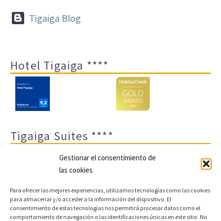


Tigaiga Blog
Hotel Tigaiga ****
Tigaiga Suites ****
Gestionar el consentimiento de
las cookies
Para ofrecer las mejores experiencias, utilizamos tecnologías como las cookies
para almacenar y/o acceder a la información del dispositivo. El
consentimiento de estas tecnologías nos permitirá procesar datos como el
comportamiento de navegación o las identificaciones únicas en este sitio. No
Aviso legal y política de privacidad
Transparencia