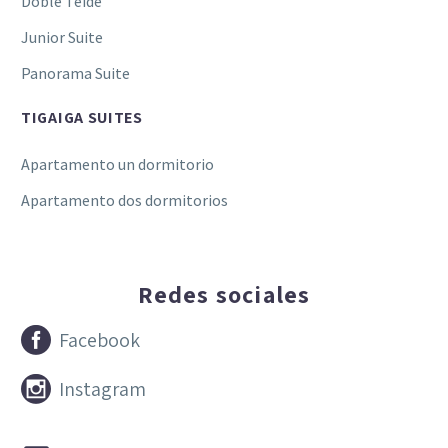
Doble Teide
Junior Suite
Panorama Suite
TIGAIGA SUITES
Apartamento un dormitorio
Apartamento dos dormitorios
Redes sociales


Facebook


Instagram