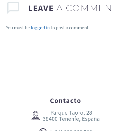
LEAVE
A COMMENT
You must be
logged in
to post a comment.
Contacto
Parque Taoro, 28


38400 Tenerife, España