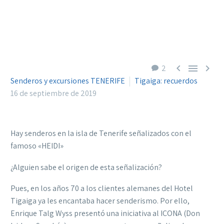



2
Senderos y excursiones TENERIFE
Tigaiga: recuerdos
16 de septiembre de 2019
Hay senderos en la isla de Tenerife señalizados con el
famoso «HEIDI»
¿Alguien sabe el origen de esta señalización?
Pues, en los años 70 a los clientes alemanes del Hotel
Tigaiga ya les encantaba hacer senderismo. Por ello,
Enrique Talg Wyss presentó una iniciativa al ICONA (Don