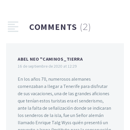
COMMENTS
(2)
ABEL NEO "CAMINOS_TIERRA
16 de septiembre de 2020 at 12:29
En los años 70, numerosos alemanes
comenzaban a llegar a Tenerife para disfrutar
de sus vacaciones, una de las grandes aficiones
que tenían estos turistas era el senderismo,
ante la falta de señalización donde se indicaran
los senderos de la isla, fue un Señor alemán
llamado Enrique Talg Wyss quién presentó un
proyecto a Icona (Instituto para la conservación