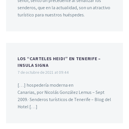
señor, sentó un precedente al señalizar los
senderos, que en la actualidad, son un atractivo
turístico para nuestros huéspedes.
LOS “CARTELES HEIDI” EN TENERIFE –
INSULA SIGNA
7 de octubre de 2021 at 09:44
[…] hospedería moderna en
Canarias, por Nicolás González Lemus – Sept
2009.· Senderos turísticos de Tenerife – Blog del
Hotel […]