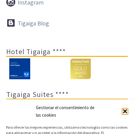


Instagram


Tigaiga Blog
Hotel Tigaiga ****
Tigaiga Suites ****
Gestionar el consentimiento de
las cookies
Para ofrecer las mejores experiencias, utilizamos tecnologías como las cookies
para almacenar y/o acceder a la información del dispositivo. El