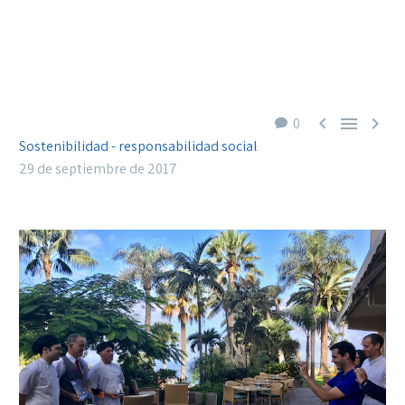



0
Sostenibilidad - responsabilidad social
29 de septiembre de 2017