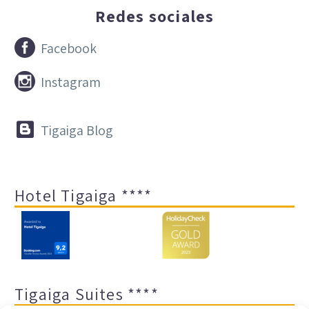
Redes sociales


Facebook


Instagram


Tigaiga Blog
Hotel Tigaiga ****
Tigaiga Suites ****