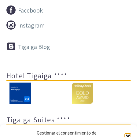


Facebook


Instagram


Tigaiga Blog
Hotel Tigaiga ****
Tigaiga Suites ****
Gestionar el consentimiento de