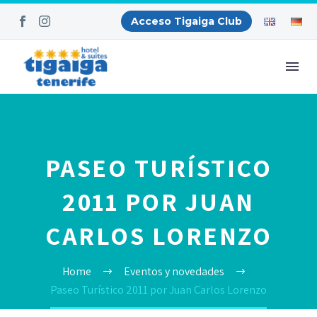
Acceso Tigaiga Club
PASEO TURÍSTICO
2011 POR JUAN
CARLOS LORENZO
Home
Eventos y novedades
Paseo Turístico 2011 por Juan Carlos Lorenzo