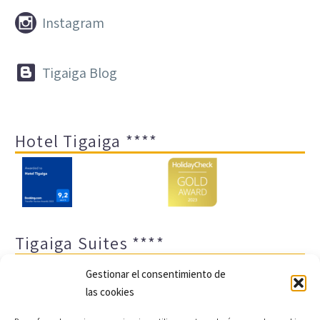


Instagram


Tigaiga Blog
Hotel Tigaiga ****
Tigaiga Suites ****
Gestionar el consentimiento de
las cookies