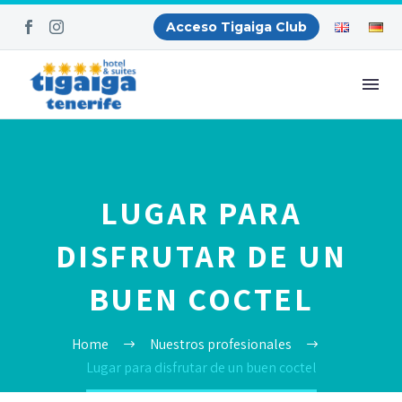
Acceso Tigaiga Club
LUGAR PARA
DISFRUTAR DE UN
BUEN COCTEL
Home
Nuestros profesionales
Lugar para disfrutar de un buen coctel