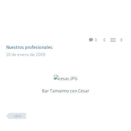



0
Nuestros profesionales
10 de enero de 2009
Bar Tamaimo con Cesar
cena